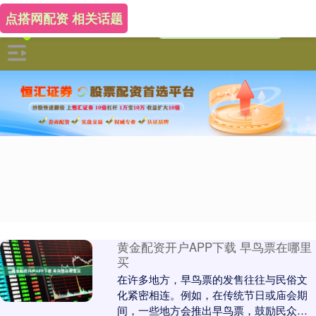
点搭网配资 相关话题
黄金配资开户APP下载 早鸟票在哪里
买
在许多地方，早鸟票的发售往往与民俗文
化紧密相连。例如，在传统节日或庙会期
间，一些地方会推出早鸟票，鼓励民众提