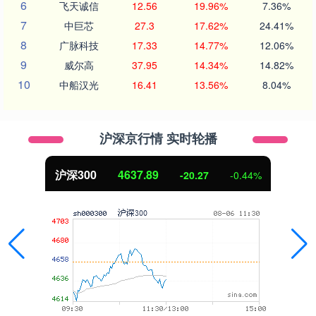
6
飞天诚信
12.56
19.96%
7.36%
7
中巨芯
27.3
17.62%
24.41%
8
广脉科技
17.33
14.77%
12.06%
9
威尔高
37.95
14.34%
14.82%
10
中船汉光
16.41
13.56%
8.04%
沪深京行情 实时轮播
北证50
1115.17
-4.29
-0.38%