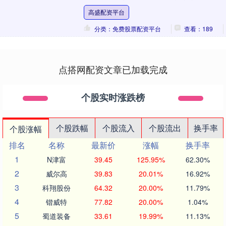
背景及蒙电主业定位，公司拟申请将证券
高盛配资平台
简称由“内蒙....
分类：免费股票配资平台
查看：189
点搭网配资文章已加载完成
个股实时涨跌榜
个股跌幅
个股流入
个股流出
换手率
个股涨幅
排名
名称
最新价
涨幅
换手率
1
N津富
39.45
125.95%
62.30%
2
威尔高
39.83
20.01%
16.92%
3
科翔股份
64.32
20.00%
11.79%
4
锴威特
77.82
20.00%
1.04%
5
蜀道装备
33.61
19.99%
11.13%