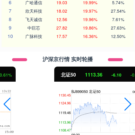
6
广哈通信
19.03
19.99%
5.74%
7
欣天科技
18.02
19.97%
27.54%
8
飞天诚信
12.56
19.96%
7.61%
9
中巨芯
27.82
19.86%
27.63%
10
广脉科技
17.57
16.36%
12.50%
沪深京行情 实时轮播
北证50
1113.36
-6.10
-0.55%